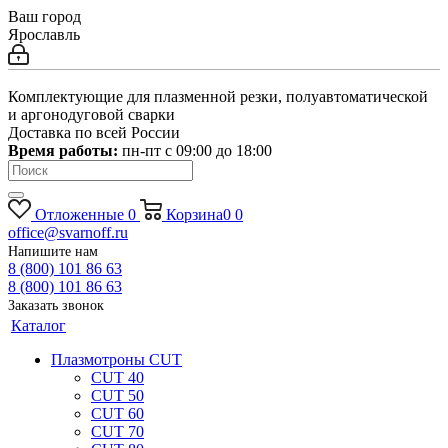
Ваш город
Ярославль
Комплектующие для плазменной резки, полуавтоматической
и аргонодуговой сварки
Доставка по всей России
Время работы:
пн-пт c 09:00 до 18:00
Отложенные
0
Корзина
0
0
office@svarnoff.ru
Напишите нам
8 (800) 101 86 63
8 (800) 101 86 63
Заказать звонок
Каталог
Плазмотроны CUT
CUT 40
CUT 50
CUT 60
CUT 70