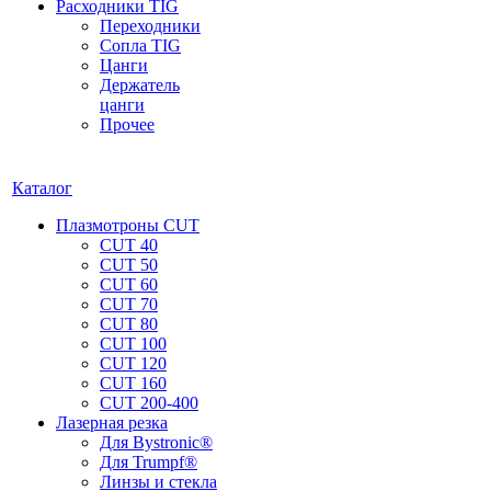
Расходники TIG
Переходники
Сопла TIG
Цанги
Держатель
цанги
Прочее
Каталог
Плазмотроны CUT
CUT 40
CUT 50
CUT 60
CUT 70
CUT 80
CUT 100
CUT 120
CUT 160
CUT 200-400
Лазерная резка
Для Bystronic®
Для Trumpf®
Линзы и стекла