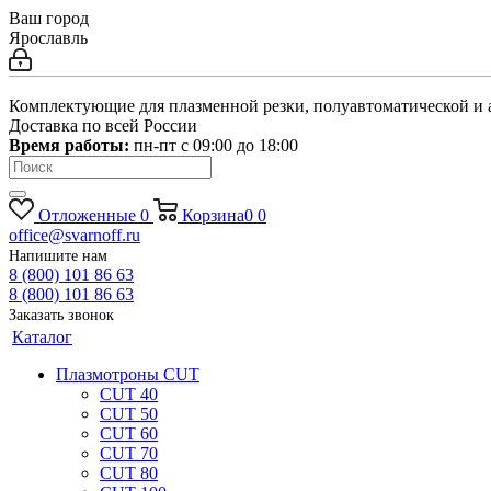
Ваш город
Ярославль
Комплектующие для плазменной резки, полуавтоматической и 
Доставка по всей России
Время работы:
пн-пт c 09:00 до 18:00
Отложенные
0
Корзина
0
0
office@svarnoff.ru
Напишите нам
8 (800) 101 86 63
8 (800) 101 86 63
Заказать звонок
Каталог
Плазмотроны CUT
CUT 40
CUT 50
CUT 60
CUT 70
CUT 80