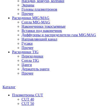
Насадки, кожухи, колпаки
Экраны
Головы плазмотронов
Прочее
Расходники MIG/MAG
Сопла MIG-MAG
Наконечники токосъемные
Вставки под наконечник
Диффузоры и распределители газа MIG/MAG
Направляющий канал
Гусаки
Прочее
Расходники TIG
Переходники
Сопла TIG
Цанги
Держатель цанги
Прочее
Каталог
Плазмотроны CUT
CUT 40
CUT 50