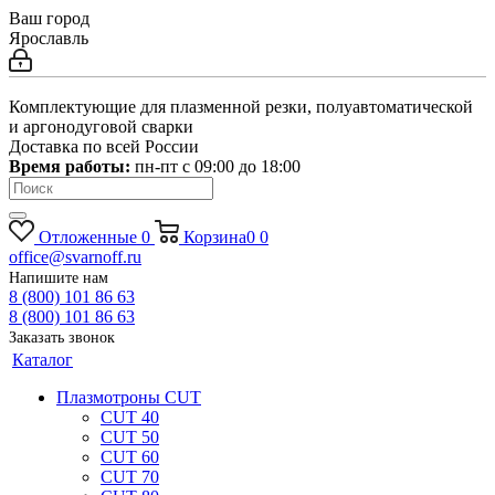
Ваш город
Ярославль
Комплектующие для плазменной резки, полуавтоматической
и аргонодуговой сварки
Доставка по всей России
Время работы:
пн-пт c 09:00 до 18:00
Отложенные
0
Корзина
0
0
office@svarnoff.ru
Напишите нам
8 (800) 101 86 63
8 (800) 101 86 63
Заказать звонок
Каталог
Плазмотроны CUT
CUT 40
CUT 50
CUT 60
CUT 70