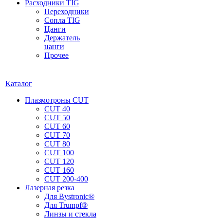
Расходники TIG
Переходники
Сопла TIG
Цанги
Держатель
цанги
Прочее
Каталог
Плазмотроны CUT
CUT 40
CUT 50
CUT 60
CUT 70
CUT 80
CUT 100
CUT 120
CUT 160
CUT 200-400
Лазерная резка
Для Bystronic®
Для Trumpf®
Линзы и стекла